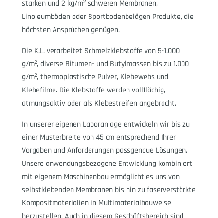
starken und 2 kg/m² schweren Membranen,
Linoleumböden oder Sportbodenbelägen Produkte, die
höchsten Ansprüchen genügen.
Die K.L. verarbeitet Schmelzklebstoffe von 5-1.000
g/m², diverse Bitumen- und Butylmassen bis zu 1.000
g/m², thermoplastische Pulver, Klebewebs und
Klebefilme. Die Klebstoffe werden vollflächig,
atmungsaktiv oder als Klebestreifen angebracht.
In unserer eigenen Laboranlage entwickeln wir bis zu
einer Musterbreite von 45 cm entsprechend Ihrer
Vorgaben und Anforderungen passgenaue Lösungen.
Unsere anwendungsbezogene Entwicklung kombiniert
mit eigenem Maschinenbau ermöglicht es uns von
selbstklebenden Membranen bis hin zu faserverstärkte
Kompositmaterialien in Multimaterialbauweise
herzustellen. Auch in diesem Geschäftsbereich sind