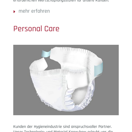
erforderlichen Wertschöpfungsstufen für unsere Kunden.
mehr erfahren
Personal Care
Kunden der Hygieneindustrie sind anspruchsvoller Partner.
Unser Technologie- und Material Know-how erlaubt uns die