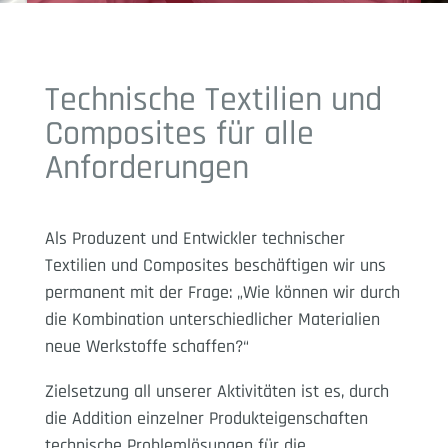
Technische Textilien und
Composites für alle
Anforderungen
Als Produzent und Entwickler technischer
Textilien und Composites beschäftigen wir uns
permanent mit der Frage: „Wie können wir durch
die Kombination unterschiedlicher Materialien
neue Werkstoffe schaffen?“
Zielsetzung all unserer Aktivitäten ist es, durch
die Addition einzelner Produkteigenschaften
technische Problemlösungen für die