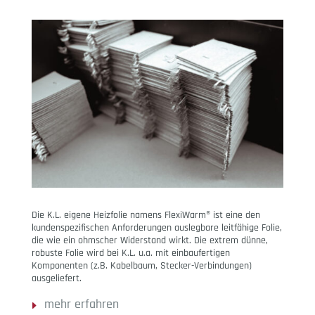
Die K.L. eigene Heizfolie namens FlexiWarm® ist eine den
kundenspezifischen Anforderungen auslegbare leitfähige Folie,
die wie ein ohmscher Widerstand wirkt. Die extrem dünne,
robuste Folie wird bei K.L. u.a. mit einbaufertigen
Komponenten (z.B. Kabelbaum, Stecker-Verbindungen)
ausgeliefert.
mehr erfahren